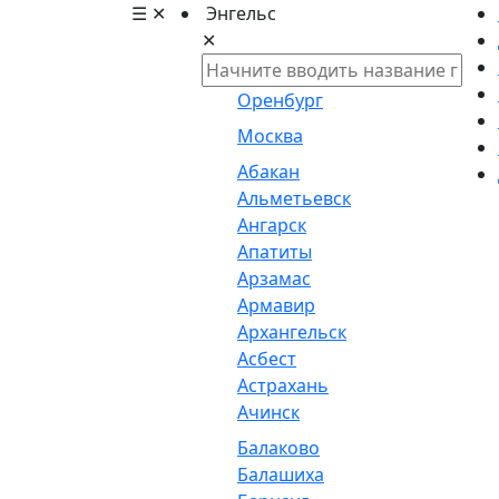
☰
✕
Энгельс
✕
Оренбург
Москва
Абакан
Альметьевск
Ангарск
Апатиты
Арзамас
Армавир
Архангельск
Асбест
Астрахань
Ачинск
Балаково
Балашиха