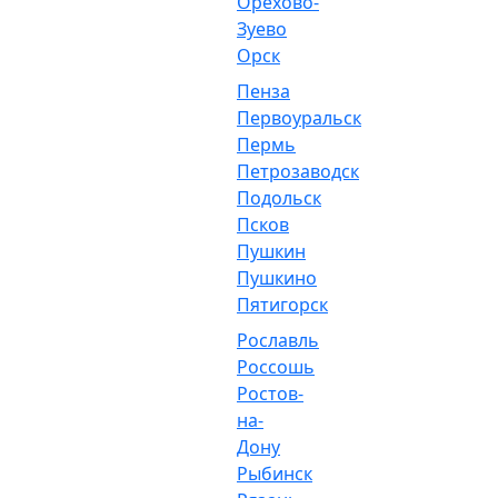
Орехово-
Зуево
Орск
Пенза
Первоуральск
Пермь
Петрозаводск
Подольск
Псков
Пушкин
Пушкино
Пятигорск
Рославль
Россошь
Ростов-
на-
Дону
Рыбинск