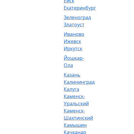
Ейск
Екатеринбург
Зеленоград
Златоуст
Иваново
Ижевск
Иркутск
Йошкар-
Ола
Казань
Калининград
Калуга
Каменск-
Уральский
Каменск-
Шахтинский
Камышин
Качканар