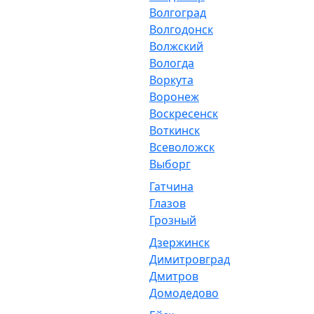
Волгоград
Волгодонск
Волжский
Вологда
Воркута
Воронеж
Воскресенск
Воткинск
Всеволожск
Выборг
Гатчина
Глазов
Грозный
Дзержинск
Димитровград
Дмитров
Домодедово