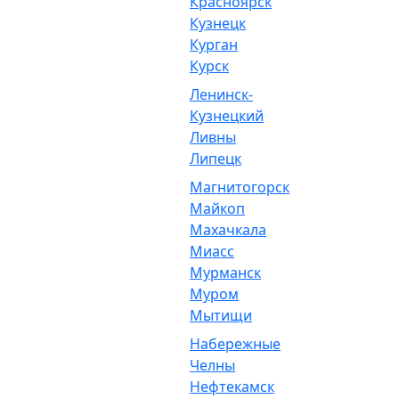
Красноярск
Кузнецк
Курган
Курск
Ленинск-
Кузнецкий
Ливны
Липецк
Магнитогорск
Майкоп
Махачкала
Миасс
Мурманск
Муром
Мытищи
Набережные
Челны
Нефтекамск