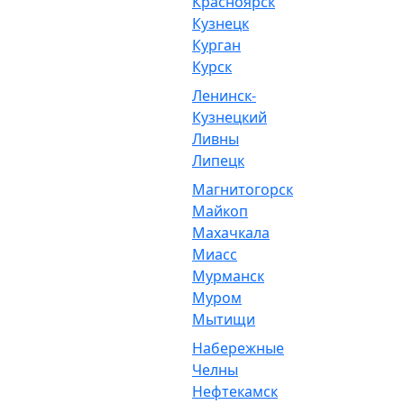
Красноярск
Кузнецк
Курган
Курск
Ленинск-
Кузнецкий
Ливны
Липецк
Магнитогорск
Майкоп
Махачкала
Миасс
Мурманск
Муром
Мытищи
Набережные
Челны
Нефтекамск