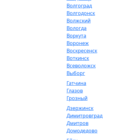
Волгоград
Волгодонск
Волжский
Вологда
Воркута
Воронеж
Воскресенск
Воткинск
Всеволожск
Выборг
Гатчина
Глазов
Грозный
Дзержинск
Димитровград
Дмитров
Домодедово