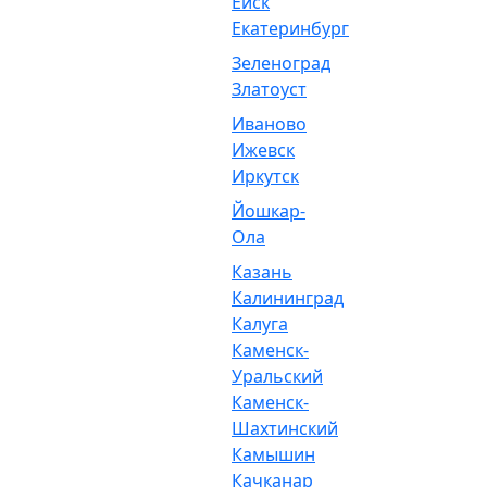
Ейск
Екатеринбург
Зеленоград
Златоуст
Иваново
Ижевск
Иркутск
Йошкар-
Ола
Казань
Калининград
Калуга
Каменск-
Уральский
Каменск-
Шахтинский
Камышин
Качканар