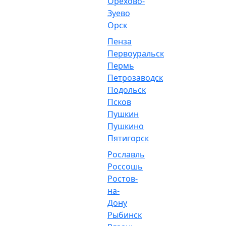
Орехово-
Зуево
Орск
Пенза
Первоуральск
Пермь
Петрозаводск
Подольск
Псков
Пушкин
Пушкино
Пятигорск
Рославль
Россошь
Ростов-
на-
Дону
Рыбинск