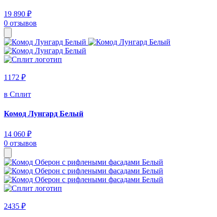
19 890 ₽
0 отзывов
1172 ₽
в Сплит
Комод Лунгард Белый
14 060 ₽
0 отзывов
2435 ₽