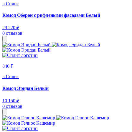
в Сплит
Комод Оберон с рифлеными фасадами Белый
29 220 ₽
0 отзывов
846 ₽
в Сплит
Комод Эридан Белый
10 150 ₽
0 отзывов