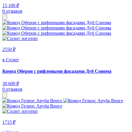
15 100 ₽
0 отзывов
2550 ₽
в Сплит
Комод Оберон с рифлеными фасадами Дуб Сонома
30 600 ₽
0 отзывов
1715 ₽