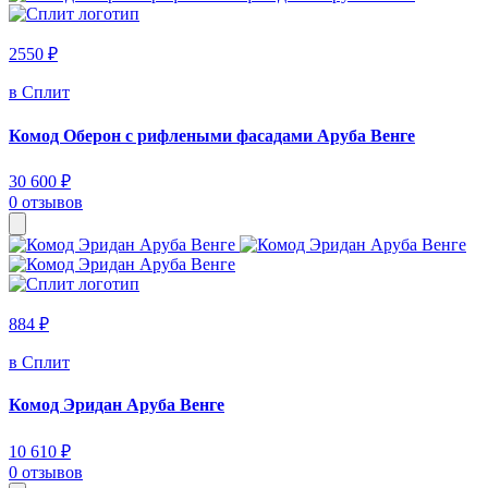
2550 ₽
в Сплит
Комод Оберон с рифлеными фасадами Аруба Венге
30 600 ₽
0 отзывов
884 ₽
в Сплит
Комод Эридан Аруба Венге
10 610 ₽
0 отзывов