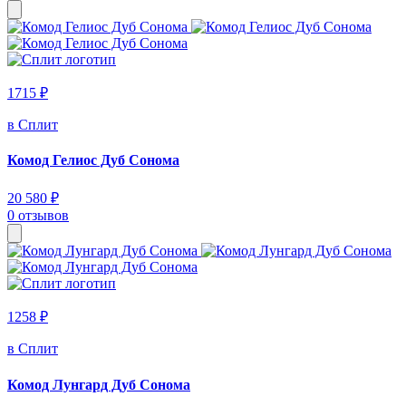
1715 ₽
в Сплит
Комод Гелиос Дуб Сонома
20 580 ₽
0 отзывов
1258 ₽
в Сплит
Комод Лунгард Дуб Сонома