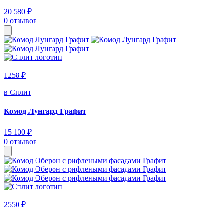
20 580 ₽
0 отзывов
1258 ₽
в Сплит
Комод Лунгард Графит
15 100 ₽
0 отзывов
2550 ₽