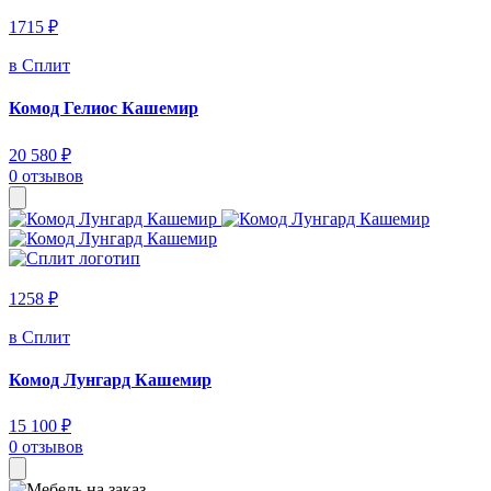
1715 ₽
в Сплит
Комод Гелиос Кашемир
20 580 ₽
0 отзывов
1258 ₽
в Сплит
Комод Лунгард Кашемир
15 100 ₽
0 отзывов