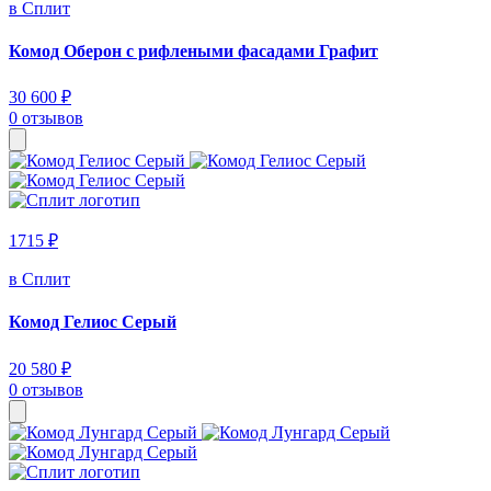
в Сплит
Комод Оберон с рифлеными фасадами Графит
30 600 ₽
0 отзывов
1715 ₽
в Сплит
Комод Гелиос Серый
20 580 ₽
0 отзывов