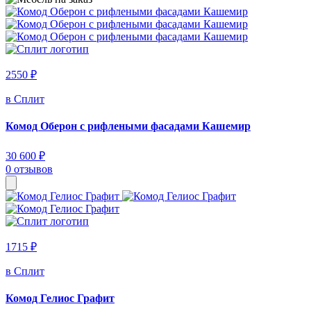
2550 ₽
в Сплит
Комод Оберон с рифлеными фасадами Кашемир
30 600 ₽
0 отзывов
1715 ₽
в Сплит
Комод Гелиос Графит