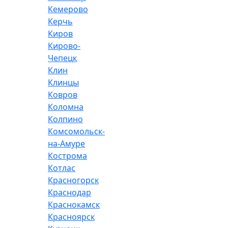
Кемерово
Керчь
Киров
Кирово-
Чепецк
Клин
Клинцы
Ковров
Коломна
Колпино
Комсомольск-
на-Амуре
Кострома
Котлас
Красногорск
Краснодар
Краснокамск
Красноярск