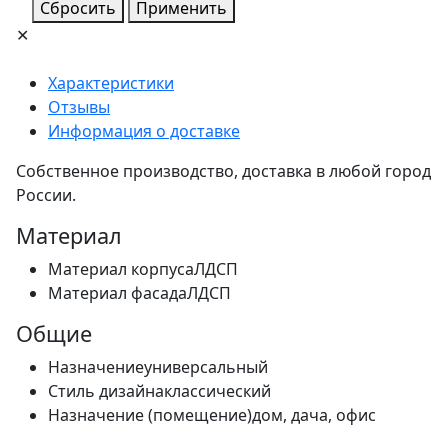
Сбросить
Применить
✕
Характеристики
Отзывы
Информация о доставке
Собственное производство, доставка в любой город
России.
Материал
Материал корпуса
ЛДСП
Материал фасада
ЛДСП
Общие
Назначение
универсальный
Стиль дизайна
классический
Назначение (помещение)
дом, дача, офис