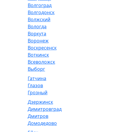
Волгоград
Волгодонск
Волжский
Вологда
Воркута
Воронеж
Воскресенск
Воткинск
Всеволожск
Выборг
Гатчина
Глазов
Грозный
Дзержинск
Димитровград
Дмитров
Домодедово