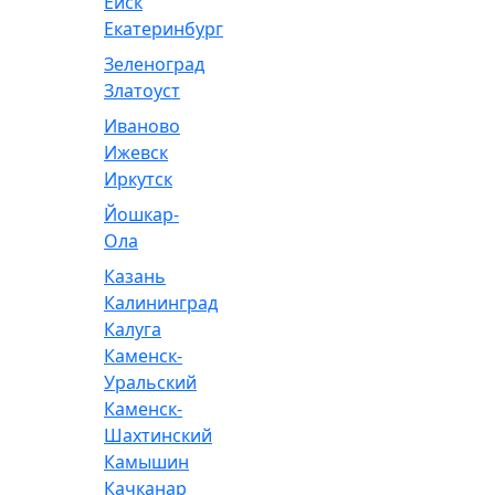
Ейск
Екатеринбург
Зеленоград
Златоуст
Иваново
Ижевск
Иркутск
Йошкар-
Ола
Казань
Калининград
Калуга
Каменск-
Уральский
Каменск-
Шахтинский
Камышин
Качканар