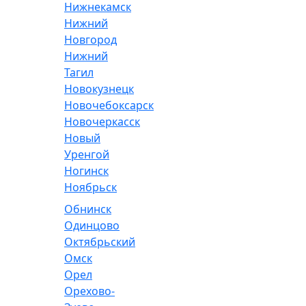
Нижнекамск
Нижний
Новгород
Нижний
Тагил
Новокузнецк
Новочебоксарск
Новочеркасск
Новый
Уренгой
Ногинск
Ноябрьск
Обнинск
Одинцово
Октябрьский
Омск
Орел
Орехово-