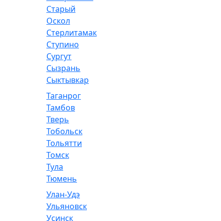
Старый
Оскол
Стерлитамак
Ступино
Сургут
Сызрань
Сыктывкар
Таганрог
Тамбов
Тверь
Тобольск
Тольятти
Томск
Тула
Тюмень
Улан-Удэ
Ульяновск
Усинск