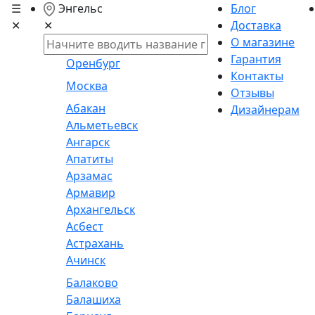
☰
Энгельс
Блог
✕
Доставка
✕
О магазине
Гарантия
Оренбург
Контакты
Москва
Отзывы
Абакан
Дизайнерам
Альметьевск
Ангарск
Апатиты
Арзамас
Армавир
Архангельск
Асбест
Астрахань
Ачинск
Балаково
Балашиха