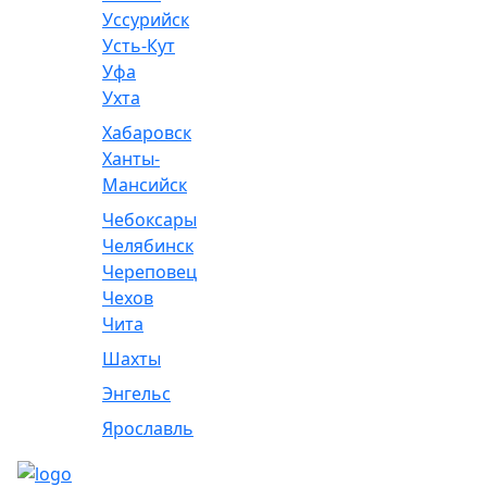
Уссурийск
Усть-Кут
Уфа
Ухта
Хабаровск
Ханты-
Мансийск
Чебоксары
Челябинск
Череповец
Чехов
Чита
Шахты
Энгельс
Ярославль