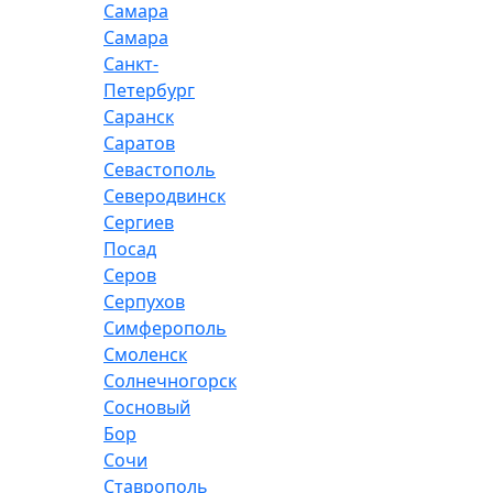
Самара
Самара
Санкт-
Петербург
Саранск
Саратов
Севастополь
Северодвинск
Сергиев
Посад
Серов
Серпухов
Симферополь
Смоленск
Солнечногорск
Сосновый
Бор
Сочи
Ставрополь