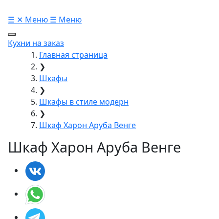
☰
✕
Меню
☰
Меню
Кухни на заказ
Главная страница
❯
Шкафы
❯
Шкафы в стиле модерн
❯
Шкаф Харон Аруба Венге
Шкаф Харон Аруба Венге