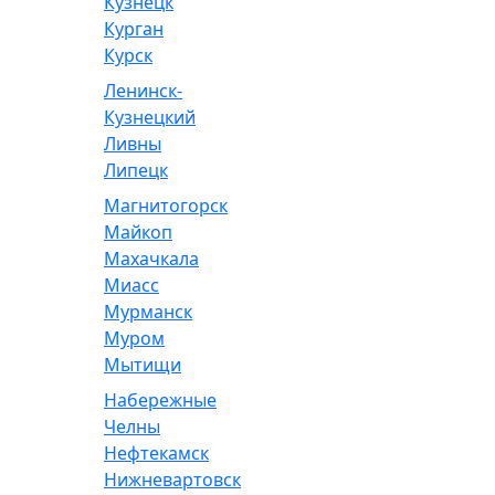
Кузнецк
Курган
Курск
Ленинск-
Кузнецкий
Ливны
Липецк
Магнитогорск
Майкоп
Махачкала
Миасс
Мурманск
Муром
Мытищи
Набережные
Челны
Нефтекамск
Нижневартовск