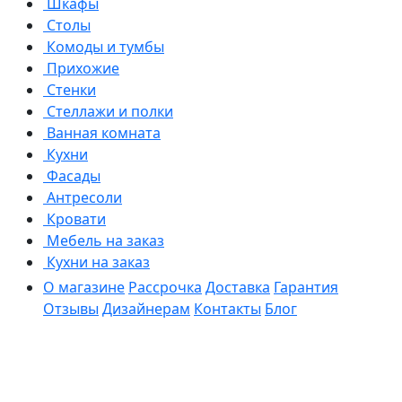
Шкафы
Столы
Комоды и тумбы
Прихожие
Стенки
Стеллажи и полки
Ванная комната
Кухни
Фасады
Антресоли
Кровати
Мебель на заказ
Кухни на заказ
О магазине
Рассрочка
Доставка
Гарантия
Отзывы
Дизайнерам
Контакты
Блог