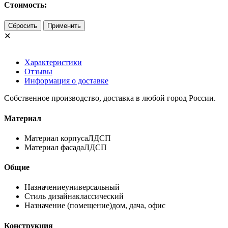
Стоимость:
Сбросить
Применить
✕
Характеристики
Отзывы
Информация о доставке
Собственное производство, доставка в любой город России.
Материал
Материал корпуса
ЛДСП
Материал фасада
ЛДСП
Общие
Назначение
универсальный
Стиль дизайна
классический
Назначение (помещение)
дом, дача, офис
Конструкция