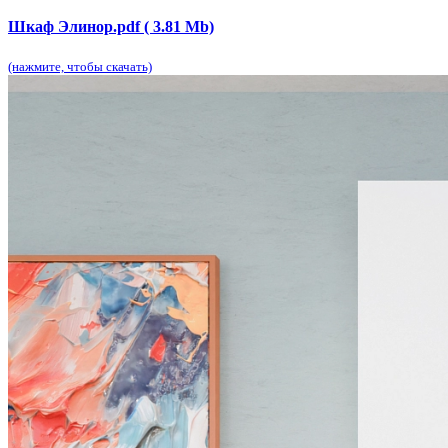
Шкаф Элинор.pdf ( 3.81 Mb)
(нажмите, чтобы скачать)