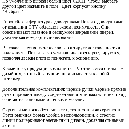
По умолчанию выбран белый цвет ЛДСП. Чтобы выбрать
другой цвет нажмите в поле "Цвет корпуса" кнопку
"Выбрать".
Европейская фурнитура с доводчиками
Петли с доводчиками
от компании GTV обладают рядом преимуществ. Они
обеспечивают плавное и бесшумное закрывание дверей,
увеличивая комфорт использования.
Высокое качество материалов гарантирует долговечность и
надежность. Петли легко устанавливаются и регулируются,
позволяя дверям плотно прилегать к основанию.
Кроме того, продукция компании GTV отличается стильным
дизайном, который гармонично вписывается в любой
интерьер.
Дополнительная комплектация: черные ручки
Черные прямые
ручки придают шкафу современный и минималистичный вид,
сочетаются с любыми оттенками мебели.
Скрытый монтаж обеспечивает целостность и аккуратность.
Эргономичная форма удобна в использовании, а строгие
линии подчеркивают элегантный дизайн, добавляя стильный
акцент.