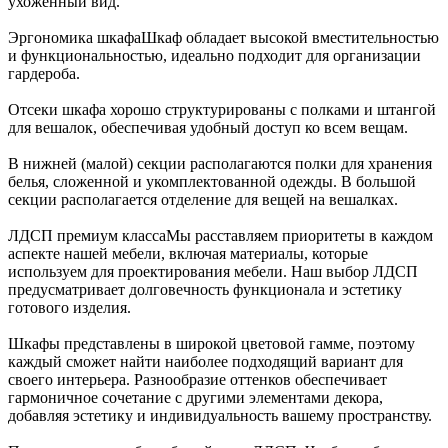
ухоженный вид.
Эргономика шкафа
Шкаф обладает высокой вместительностью
и функциональностью, идеально подходит для организации
гардероба.
Отсеки шкафа хорошо структурированы с полками и штангой
для вешалок, обеспечивая удобный доступ ко всем вещам.
В нижней (малой) секции располагаются полки для хранения
белья, сложенной и укомплектованной одежды. В большой
секции располагается отделение для вещей на вешалках.
ЛДСП премиум класса
Мы расставляем приоритеты в каждом
аспекте нашей мебели, включая материалы, которые
используем для проектирования мебели. Наш выбор ЛДСП
предусматривает долговечность функционала и эстетику
готового изделия.
Шкафы представлены в широкой цветовой гамме, поэтому
каждый сможет найти наиболее подходящий вариант для
своего интерьера. Разнообразие оттенков обеспечивает
гармоничное сочетание с другими элементами декора,
добавляя эстетику и индивидуальность вашему пространству.