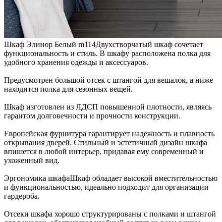
Шкаф Элинор Белый m114
Двухстворчатый шкаф сочетает
функциональность и стиль. В шкафу расположена полка для
удобного хранения одежды и аксессуаров.
Предусмотрен большой отсек с штангой для вешалок, а ниже
находится полка для сезонных вещей.
Шкаф изготовлен из ЛДСП повышенной плотности, являясь
гарантом долговечности и прочности конструкции.
Европейская фурнитура гарантирует надежность и плавность
открывания дверей. Стильный и эстетичный дизайн шкафа
впишется в любой интерьер, придавая ему современный и
ухоженный вид.
Эргономика шкафа
Шкаф обладает высокой вместительностью
и функциональностью, идеально подходит для организации
гардероба.
Отсеки шкафа хорошо структурированы с полками и штангой