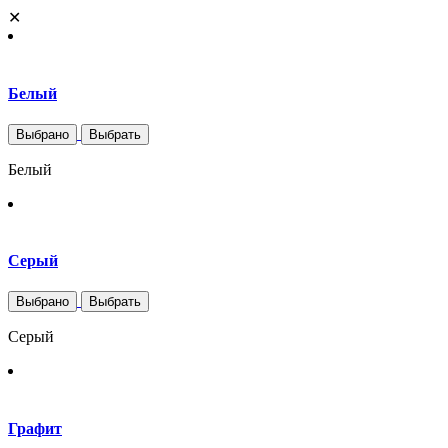
✕
Белый
Выбрано
Выбрать
Белый
Серый
Выбрано
Выбрать
Серый
Графит