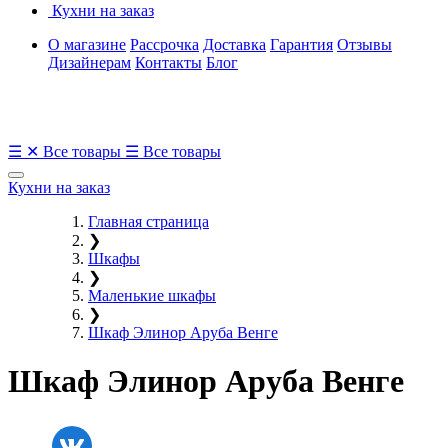
Кухни на заказ
О магазине
Рассрочка
Доставка
Гарантия
Отзывы
Дизайнерам
Контакты
Блог
☰
✕
Все товары
☰
Все товары
Кухни на заказ
Главная страница
❯
Шкафы
❯
Маленькие шкафы
❯
Шкаф Элинор Аруба Венге
Шкаф Элинор Аруба Венге